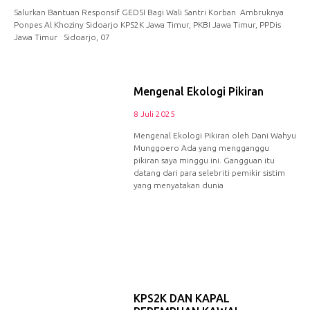
Salurkan Bantuan Responsif GEDSI Bagi Wali Santri Korban Ambruknya
Ponpes Al Khoziny Sidoarjo KPS2K Jawa Timur, PKBI Jawa Timur, PPDis
Jawa Timur Sidoarjo, 07
Mengenal Ekologi Pikiran
8 Juli 2025
Mengenal Ekologi Pikiran oleh Dani Wahyu
Munggoero Ada yang mengganggu
pikiran saya minggu ini. Gangguan itu
datang dari para selebriti pemikir sistim
yang menyatakan dunia
KPS2K DAN KAPAL