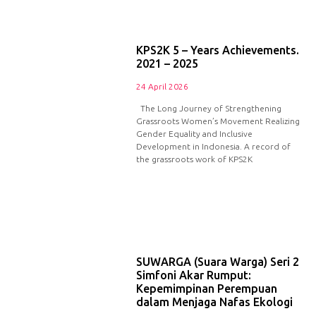
KPS2K 5 – Years Achievements.
2021 – 2025
24 April 2026
The Long Journey of Strengthening
Grassroots Women’s Movement Realizing
Gender Equality and Inclusive
Development in Indonesia. A record of
the grassroots work of KPS2K
SUWARGA (Suara Warga) Seri 2
Simfoni Akar Rumput:
Kepemimpinan Perempuan
dalam Menjaga Nafas Ekologi