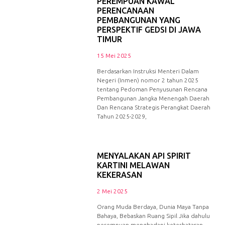
PEREMPUAN KAWAL
PERENCANAAN
PEMBANGUNAN YANG
PERSPEKTIF GEDSI DI JAWA
TIMUR
15 Mei 2025
Berdasarkan Instruksi Menteri Dalam
Negeri (Inmen) nomor 2 tahun 2025
tentang Pedoman Penyusunan Rencana
Pembangunan Jangka Menengah Daerah
Dan Rencana Strategis Perangkat Daerah
Tahun 2025-2029,
MENYALAKAN API SPIRIT
KARTINI MELAWAN
KEKERASAN
2 Mei 2025
Orang Muda Berdaya, Dunia Maya Tanpa
Bahaya, Bebaskan Ruang Sipil Jika dahulu
perempuan menghadapi keterbatasan