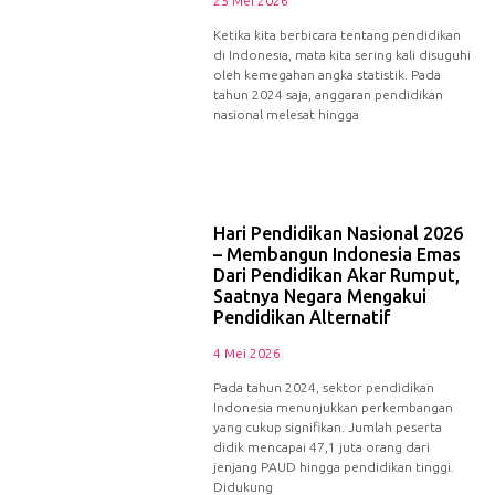
25 Mei 2026
Ketika kita berbicara tentang pendidikan
di Indonesia, mata kita sering kali disuguhi
oleh kemegahan angka statistik. Pada
tahun 2024 saja, anggaran pendidikan
nasional melesat hingga
Hari Pendidikan Nasional 2026
– Membangun Indonesia Emas
Dari Pendidikan Akar Rumput,
Saatnya Negara Mengakui
Pendidikan Alternatif
4 Mei 2026
Pada tahun 2024, sektor pendidikan
Indonesia menunjukkan perkembangan
yang cukup signifikan. Jumlah peserta
didik mencapai 47,1 juta orang dari
jenjang PAUD hingga pendidikan tinggi.
Didukung