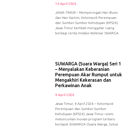
15 April 2026
JAWA TIMUR – Memperingati Hari Bumi
dan Hari Kartini, Kelompok Perempuan
dan Sumber-Sumber Kehidupan (KPS2K)
Jawa Timur kembali menggelar ruang
berbagi cerita melalui Webinar SWARGA
SUWARGA (Suara Warga) Seri 1
– Menyalakan Keberanian
Perempuan Akar Rumput untuk
Mengakhiri Kekerasan dan
Perkawinan Anak
9 April 2026
Jawa Timur, 9 April 2026 – Kelompok
Perempuan dan Sumber-Sumber
Kehidupan (KPS2K) Jawa Timur resmi
meluncurkan inovasi program terbaru
bertajuk SUWARGA (Suara Warga, Solusi