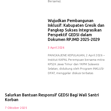
Bersama).
Wujudkan Pembangunan
Inklusif: Kabupaten Gresik dan
Pangkep Sukses Integrasikan
Perspektif GEDSI dalam
Dokumen RPJMD 2025-2029
3 April 2026
PANGKAJENE KEPULAUAN, 2 April 2026 –
Institut KAPAL Perempuan bersama mitra
KPS2K Jawa Timur dan YKPM Sulawesi
Selatan, didukung oleh Program INKLUSI-
DFAT, menggelar diskusi terbatas
Salurkan Bantuan Responsif GEDSI Bagi Wali Santri
Korban
7 Oktober 2025