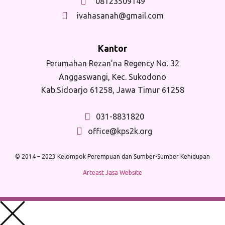
08123509149
ivahasanah@gmail.com
Kantor
Perumahan Rezan’na Regency No. 32
Anggaswangi, Kec. Sukodono
Kab.Sidoarjo 61258, Jawa Timur 61258
031-8831820
office@kps2k.org
© 2014 – 2023 Kelompok Perempuan dan Sumber-Sumber Kehidupan
Arteast Jasa Website