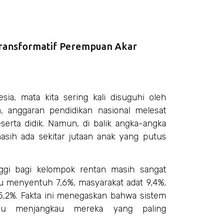
ransformatif Perempuan Akar
esia, mata kita sering kali disuguhi oleh
, anggaran pendidikan nasional melesat
serta didik. Namun, di balik angka-angka
 masih ada sekitar jutaan anak yang putus
nggi bagi kelompok rentan masih sangat
u menyentuh 7,6%, masyarakat adat 9,4%,
15,2%. Fakta ini menegaskan bahwa sistem
pu menjangkau mereka yang paling