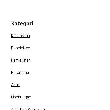
Kategori
Kesehatan
Pendidikan
Kemiskinan
Perempuan
Anak
Lingkungan
Advokasi Anggaran