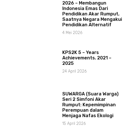
2026 – Membangun
Indonesia Emas Dari
Pendidikan Akar Rumput,
Saatnya Negara Mengakui
Pendidikan Alternatif
4 Mei 2026
KPS2K 5 – Years
Achievements. 2021 –
2025
24 April 2026
SUWARGA (Suara Warga)
Seri 2 Simfoni Akar
Rumput: Kepemimpinan
Perempuan dalam
Menjaga Nafas Ekologi
15 April 2026