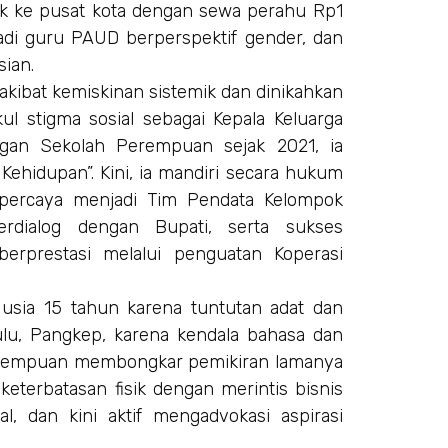
k ke pusat kota dengan sewa perahu Rp1
njadi guru PAUD berperspektif gender, dan
ian.
 akibat kemiskinan sistemik dan dinikahkan
ul stigma sosial sebagai Kepala Keluarga
gan Sekolah Perempuan sejak 2021, ia
ehidupan”. Kini, ia mandiri secara hukum
dipercaya menjadi Tim Pendata Kelompok
dialog dengan Bupati, serta sukses
erprestasi melalui penguatan Koperasi
i usia 15 tahun karena tuntutan adat dan
ulu, Pangkep, karena kendala bahasa dan
Perempuan membongkar pemikiran lamanya
k keterbatasan fisik dengan merintis bisnis
l, dan kini aktif mengadvokasi aspirasi