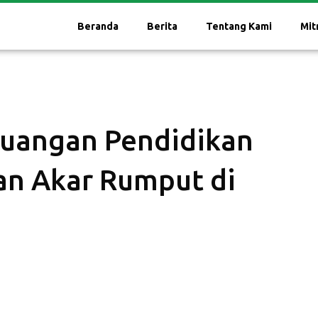
Beranda
Berita
Tentang Kami
Mit
uangan Pendidikan
an Akar Rumput di