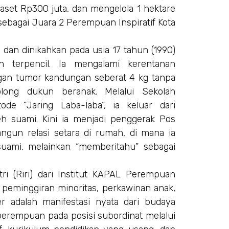
set Rp300 juta, dan mengelola 1 hektare
sebagai Juara 2 Perempuan Inspiratif Kota
 dan dinikahkan pada usia 17 tahun (1990)
 terpencil. Ia mengalami kerentanan
ngan tumor kandungan seberat 4 kg tanpa
olong dukun beranak. Melalui Sekolah
e “Jaring Laba-laba”, ia keluar dari
h suami. Kini ia menjadi penggerak Pos
un relasi setara di rumah, di mana ia
 suami, melainkan “memberitahu” sebagai
tri (Riri) dari Institut KAPAL Perempuan
 peminggiran minoritas, perkawinan anak,
r adalah manifestasi nyata dari budaya
 perempuan pada posisi subordinat melalui