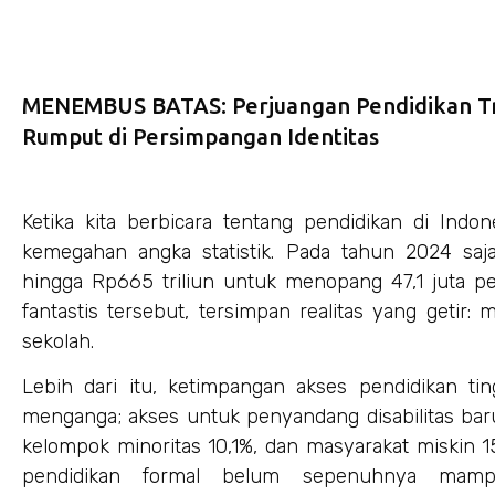
MENEMBUS BATAS: Perjuangan Pendidikan T
Rumput di Persimpangan Identitas
Ketika kita berbicara tentang pendidikan di Indon
kemegahan angka statistik. Pada tahun 2024 saja
hingga Rp665 triliun untuk menopang 47,1 juta pe
fantastis tersebut, tersimpan realitas yang getir:
sekolah.
Lebih dari itu, ketimpangan akses pendidikan ti
menganga; akses untuk penyandang disabilitas bar
kelompok minoritas 10,1%, dan masyarakat miskin 
pendidikan formal belum sepenuhnya mam