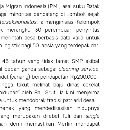
a Migran Indonesia (PMI) asal suku Batak
gai minoritas pendatang di Lombok sejak
terseksionalitas
, ia menginisiasi Kelompok
tuk merangkul 30 perempuan penyintas
emerintah desa berbasis data valid untuk
gistik bagi 50 lansia yang terdepak dari
a 48 tahun yang tidak tamat SMP akibat
ul beban ganda sebagai
cleaning service
,
adat (canang) berpendapatan Rp200.000–
ingga takut melihat baju dinas cokelat
idupan” oleh Bali Sruti, ia kini menjelma
 untuk mendobrak tradisi patriarki desa.
 nenek yang mendedikasikan hidupnya
ang merupakan difabel Tuli dari
single
ari demi memastikan Merlin mendapat