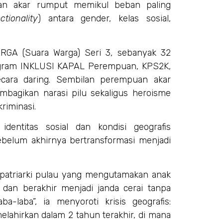
an akar rumput memikul beban paling
ctionality
) antara gender, kelas sosial,
RGA (Suara Warga) Seri 3, sebanyak 32
ogram INKLUSI KAPAL Perempuan, KPS2K,
cara daring. Sembilan perempuan akar
mbagikan narasi pilu sekaligus heroisme
riminasi.
entitas sosial dan kondisi geografis
ebelum akhirnya bertransformasi menjadi
a patriarki pulau yang mengutamakan anak
) dan berakhir menjadi janda cerai tanpa
ba-laba”, ia menyoroti krisis geografis:
lahirkan dalam 2 tahun terakhir, di mana