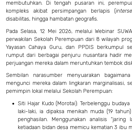
membutuhkan. Di tengah pusaran ini, perempu
kompleks akibat persimpangan berlapis (
interse
disabilitas, hingga hambatan geografis.
Pada Selasa, 12 Mei 2026, melalui Webinar SUWA
perwakilan Sekolah Perempuan dari 8 wilayah pr
Yayasan Cahaya Guru, dan PPDIS berkumpul se
rumput dari berbagai penjuru nusantara hadir me
perjuangan mereka dalam meruntuhkan tembok disk
Sembilan narasumber menyuarakan bagaimana id
mengunci mereka dalam lingkaran marginalisasi, s
pemimpin lokal melalui Sekolah Perempuan:
Siti Hajar Kudo (Morotai): Terbelenggu buday
laki-laki, ia dipaksa menikah muda (19 tahun
penghasilan. Menggunakan analisis “jaring la
ketiadaan bidan desa memicu kematian 3 ibu me