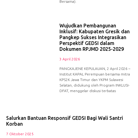
Bersama).
Wujudkan Pembangunan
Inklusif: Kabupaten Gresik dan
Pangkep Sukses Integrasikan
Perspektif GEDSI dalam
Dokumen RPJMD 2025-2029
3 April 2026
PANGKAJENE KEPULAUAN, 2 April 2026 –
Institut KAPAL Perempuan bersama mitra
KPS2K Jawa Timur dan YKPM Sulawesi
Selatan, didukung oleh Program INKLUSI-
DFAT, menggelar diskusi terbatas
Salurkan Bantuan Responsif GEDSI Bagi Wali Santri
Korban
7 Oktober 2025