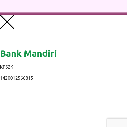
Bank Mandiri
KPS2K
1420012566815