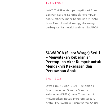
15 April 2026
JAWA TIMUR – Memperingati Hari Bumi
dan Hari Kartini, Kelompok Perempuan
dan Sumber-Sumber Kehidupan (KPS2K)
Jawa Timur kembali menggelar ruang
berbagi cerita melalui Webinar SWARGA
SUWARGA (Suara Warga) Seri 1
– Menyalakan Keberanian
Perempuan Akar Rumput untuk
Mengakhiri Kekerasan dan
Perkawinan Anak
9 April 2026
Jawa Timur, 9 April 2026 – Kelompok
Perempuan dan Sumber-Sumber
Kehidupan (KPS2K) Jawa Timur resmi
meluncurkan inovasi program terbaru
bertajuk SUWARGA (Suara Warga, Solusi