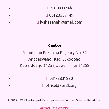
Iva Hasanah
08123509149
ivahasanah@gmail.com
Kantor
Perumahan Rezan’na Regency No. 32
Anggaswangi, Kec. Sukodono
Kab.Sidoarjo 61258, Jawa Timur 61258
031-8831820
office@kps2k.org
© 2014 – 2023 Kelompok Perempuan dan Sumber-Sumber Kehidupan
Arteast Jasa Website