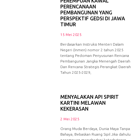
PEREMPUAN KAWAL
PERENCANAAN
PEMBANGUNAN YANG
PERSPEKTIF GEDSI DI JAWA
TIMUR
15 Mei 2025
Berdasarkan Instruksi Menteri Dalam
Negeri (Inmen) nomor 2 tahun 2025
tentang Pedoman Penyusunan Rencana
Pembangunan Jangka Menengah Daerah
Dan Rencana Strategis Perangkat Daerah
Tahun 2025-2029,
MENYALAKAN API SPIRIT
KARTINI MELAWAN
KEKERASAN
2 Mei 2025
Orang Muda Berdaya, Dunia Maya Tanpa
Bahaya, Bebaskan Ruang Sipil Jika dahulu
perempuan menghadapi keterbatasan