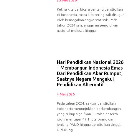
25 Mei 2026
Ketika kita berbicara tentang pendidikan
di Indonesia, mata kita sering kali disuguhi
oleh kemegahan angka statistik. Pada
tahun 2024 saja, anggaran pendidikan
nasional melesat hingga
Hari Pendidikan Nasional 2026
– Membangun Indonesia Emas
Dari Pendidikan Akar Rumput,
Saatnya Negara Mengakui
Pendidikan Alternatif
4 Mei 2026
Pada tahun 2024, sektor pendidikan
Indonesia menunjukkan perkembangan
yang cukup signifikan. Jumlah peserta
didik mencapai 47,1 juta orang dari
jenjang PAUD hingga pendidikan tinggi.
Didukung