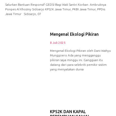
Salurkan Bantuan Responsif GEDSI Bagi Wali Santri Korban Ambruknya
Ponpes Al Khoziny Sidoarjo KPS2K Jawa Timur, PKBI Jawa Timur, PPDis
Jawa Timur Sidoarjo, 07
Mengenal Ekologi Pikiran
8 Juli 2025
Mengenal Ekologi Pikiran oleh Dani Wahyu
Munggoero Ada yang mengganggu
pikiran saya minggu ini. Gangguan itu
datang dari para selebriti pemikir sistim
yang menyatakan dunia
KPS2K DAN KAPAL