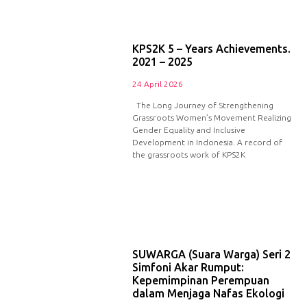
KPS2K 5 – Years Achievements.
2021 – 2025
24 April 2026
The Long Journey of Strengthening
Grassroots Women’s Movement Realizing
Gender Equality and Inclusive
Development in Indonesia. A record of
the grassroots work of KPS2K
SUWARGA (Suara Warga) Seri 2
Simfoni Akar Rumput:
Kepemimpinan Perempuan
dalam Menjaga Nafas Ekologi