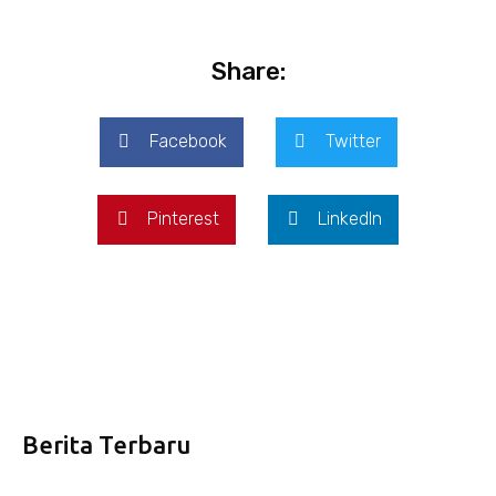
Share:
Facebook
Twitter
Pinterest
LinkedIn
Berita Terbaru