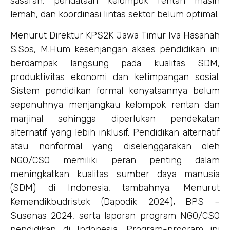
sasaran, pendataan kelompok rentan masih
lemah, dan koordinasi lintas sektor belum optimal.
Menurut Direktur KPS2K Jawa Timur Iva Hasanah
S.Sos, M.Hum kesenjangan akses pendidikan ini
berdampak langsung pada kualitas SDM,
produktivitas ekonomi dan ketimpangan sosial.
Sistem pendidikan formal kenyataannya belum
sepenuhnya menjangkau kelompok rentan dan
marjinal sehingga diperlukan pendekatan
alternatif yang lebih inklusif. Pendidikan alternatif
atau nonformal yang diselenggarakan oleh
NGO/CSO memiliki peran penting dalam
meningkatkan kualitas sumber daya manusia
(SDM) di Indonesia, tambahnya. Menurut
Kemendikbudristek (Dapodik 2024)
,
BPS –
Susenas 2024, serta laporan program NGO/CSO
pendidikan di Indonesia. Program-program ini