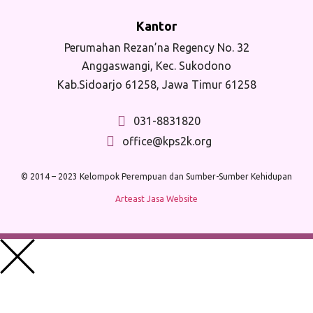
Kantor
Perumahan Rezan’na Regency No. 32
Anggaswangi, Kec. Sukodono
Kab.Sidoarjo 61258, Jawa Timur 61258
031-8831820
office@kps2k.org
© 2014 – 2023 Kelompok Perempuan dan Sumber-Sumber Kehidupan
Arteast Jasa Website