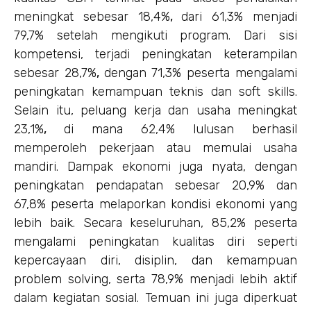
meningkat sebesar 18,4%
,
dari 61,3% menjadi
79,7% setelah mengikuti program. Dari sisi
kompetensi, terjadi peningkatan keterampilan
sebesar 28,7%
,
dengan 71,3% peserta mengalami
peningkatan kemampuan teknis dan soft skills.
Selain itu, peluang kerja dan usaha meningkat
23,1%
,
di mana 62,4% lulusan berhasil
memperoleh pekerjaan atau memulai usaha
mandiri. Dampak ekonomi juga nyata, dengan
peningkatan pendapatan sebesar 20,9% dan
67,8% peserta melaporkan kondisi ekonomi yang
lebih baik. Secara keseluruhan, 85,2% peserta
mengalami peningkatan kualitas diri seperti
kepercayaan diri, disiplin, dan kemampuan
problem solving, serta 78,9% menjadi lebih aktif
dalam kegiatan sosial. Temuan ini juga diperkuat