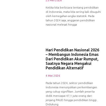
25 Mei 2026
Ketika kita berbicara tentang pendidikan
di Indonesia, mata kita sering kali disuguhi
oleh kemegahan angka statistik. Pada
tahun 2024 saja, anggaran pendidikan
nasional melesat hingga
Hari Pendidikan Nasional 2026
– Membangun Indonesia Emas
Dari Pendidikan Akar Rumput,
Saatnya Negara Mengakui
Pendidikan Alternatif
4 Mei 2026
Pada tahun 2024, sektor pendidikan
Indonesia menunjukkan perkembangan
yang cukup signifikan. Jumlah peserta
didik mencapai 47,1 juta orang dari
jenjang PAUD hingga pendidikan tinggi.
Didukung