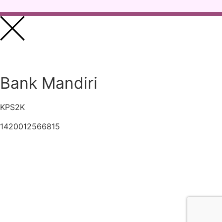
Bank Mandiri
KPS2K
1420012566815