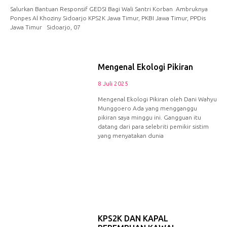
Salurkan Bantuan Responsif GEDSI Bagi Wali Santri Korban Ambruknya
Ponpes Al Khoziny Sidoarjo KPS2K Jawa Timur, PKBI Jawa Timur, PPDis
Jawa Timur Sidoarjo, 07
Mengenal Ekologi Pikiran
8 Juli 2025
Mengenal Ekologi Pikiran oleh Dani Wahyu
Munggoero Ada yang mengganggu
pikiran saya minggu ini. Gangguan itu
datang dari para selebriti pemikir sistim
yang menyatakan dunia
KPS2K DAN KAPAL