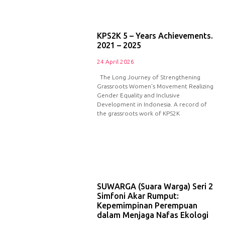
KPS2K 5 – Years Achievements.
2021 – 2025
24 April 2026
The Long Journey of Strengthening
Grassroots Women’s Movement Realizing
Gender Equality and Inclusive
Development in Indonesia. A record of
the grassroots work of KPS2K
SUWARGA (Suara Warga) Seri 2
Simfoni Akar Rumput:
Kepemimpinan Perempuan
dalam Menjaga Nafas Ekologi