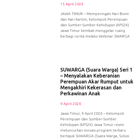
15 April 2026
JAWA TIMUR – Memperingati Hari Bumi
dan Hari Kartini, Kelompok Perempuan
dan Sumber-Sumber Kehidupan (KPS2K)
Jawa Timur kembali menggelar ruang
berbagi cerita melalui Webinar SWARGA
SUWARGA (Suara Warga) Seri 1
– Menyalakan Keberanian
Perempuan Akar Rumput untuk
Mengakhiri Kekerasan dan
Perkawinan Anak
9 April 2026
Jawa Timur, 9 April 2026 – Kelompok
Perempuan dan Sumber-Sumber
Kehidupan (KPS2K) Jawa Timur resmi
meluncurkan inovasi program terbaru
bertajuk SUWARGA (Suara Warga, Solusi