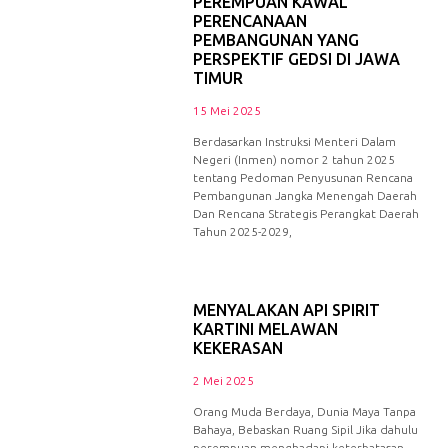
PEREMPUAN KAWAL
PERENCANAAN
PEMBANGUNAN YANG
PERSPEKTIF GEDSI DI JAWA
TIMUR
15 Mei 2025
Berdasarkan Instruksi Menteri Dalam
Negeri (Inmen) nomor 2 tahun 2025
tentang Pedoman Penyusunan Rencana
Pembangunan Jangka Menengah Daerah
Dan Rencana Strategis Perangkat Daerah
Tahun 2025-2029,
MENYALAKAN API SPIRIT
KARTINI MELAWAN
KEKERASAN
2 Mei 2025
Orang Muda Berdaya, Dunia Maya Tanpa
Bahaya, Bebaskan Ruang Sipil Jika dahulu
perempuan menghadapi keterbatasan