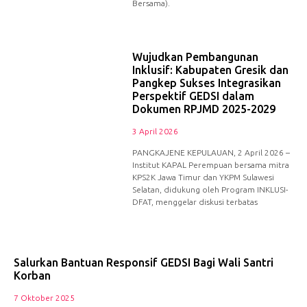
Bersama).
Wujudkan Pembangunan
Inklusif: Kabupaten Gresik dan
Pangkep Sukses Integrasikan
Perspektif GEDSI dalam
Dokumen RPJMD 2025-2029
3 April 2026
PANGKAJENE KEPULAUAN, 2 April 2026 –
Institut KAPAL Perempuan bersama mitra
KPS2K Jawa Timur dan YKPM Sulawesi
Selatan, didukung oleh Program INKLUSI-
DFAT, menggelar diskusi terbatas
Salurkan Bantuan Responsif GEDSI Bagi Wali Santri
Korban
7 Oktober 2025