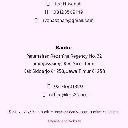
Iva Hasanah
08123509149
ivahasanah@gmail.com
Kantor
Perumahan Rezan’na Regency No. 32
Anggaswangi, Kec. Sukodono
Kab.Sidoarjo 61258, Jawa Timur 61258
031-8831820
office@kps2k.org
© 2014 – 2023 Kelompok Perempuan dan Sumber-Sumber Kehidupan
Arteast Jasa Website