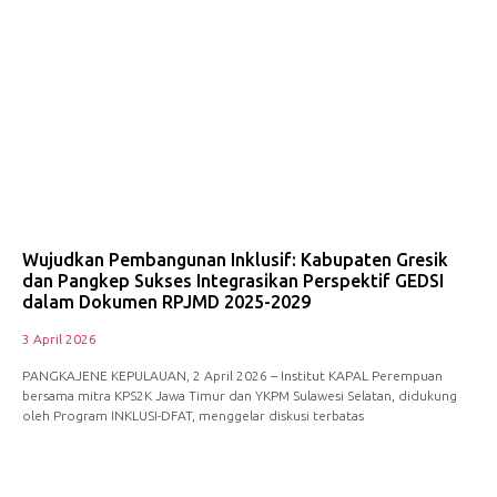
Wujudkan Pembangunan Inklusif: Kabupaten Gresik
dan Pangkep Sukses Integrasikan Perspektif GEDSI
dalam Dokumen RPJMD 2025-2029
3 April 2026
PANGKAJENE KEPULAUAN, 2 April 2026 – Institut KAPAL Perempuan
bersama mitra KPS2K Jawa Timur dan YKPM Sulawesi Selatan, didukung
oleh Program INKLUSI-DFAT, menggelar diskusi terbatas