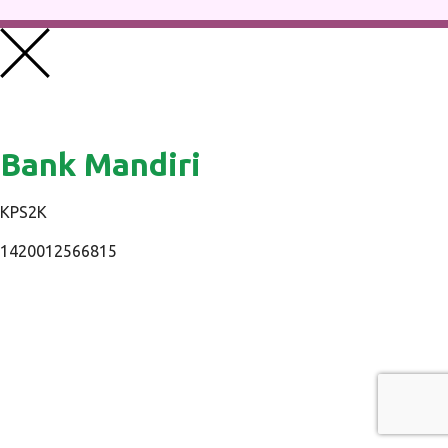
Bank Mandiri
KPS2K
1420012566815