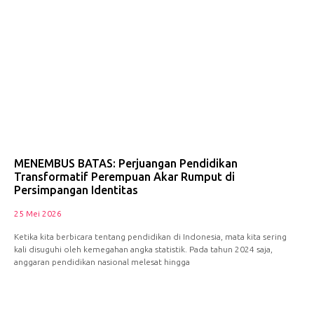
MENEMBUS BATAS: Perjuangan Pendidikan
Transformatif Perempuan Akar Rumput di
Persimpangan Identitas
25 Mei 2026
Ketika kita berbicara tentang pendidikan di Indonesia, mata kita sering
kali disuguhi oleh kemegahan angka statistik. Pada tahun 2024 saja,
anggaran pendidikan nasional melesat hingga