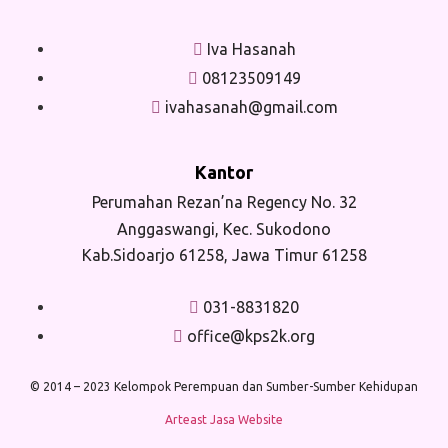
Iva Hasanah
08123509149
ivahasanah@gmail.com
Kantor
Perumahan Rezan’na Regency No. 32
Anggaswangi, Kec. Sukodono
Kab.Sidoarjo 61258, Jawa Timur 61258
031-8831820
office@kps2k.org
© 2014 – 2023 Kelompok Perempuan dan Sumber-Sumber Kehidupan
Arteast Jasa Website