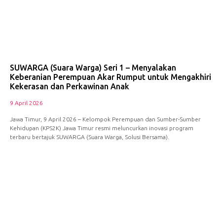
SUWARGA (Suara Warga) Seri 1 – Menyalakan
Keberanian Perempuan Akar Rumput untuk Mengakhiri
Kekerasan dan Perkawinan Anak
9 April 2026
Jawa Timur, 9 April 2026 – Kelompok Perempuan dan Sumber-Sumber
Kehidupan (KPS2K) Jawa Timur resmi meluncurkan inovasi program
terbaru bertajuk SUWARGA (Suara Warga, Solusi Bersama).