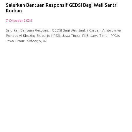
Salurkan Bantuan Responsif GEDSI Bagi Wali Santri
Korban
7 Oktober 2025
Salurkan Bantuan Responsif GEDSI Bagi Wali Santri Korban Ambruknya
Ponpes Al Khoziny Sidoarjo KPS2K Jawa Timur, PKBI Jawa Timur, PPDis
Jawa Timur Sidoarjo, 07