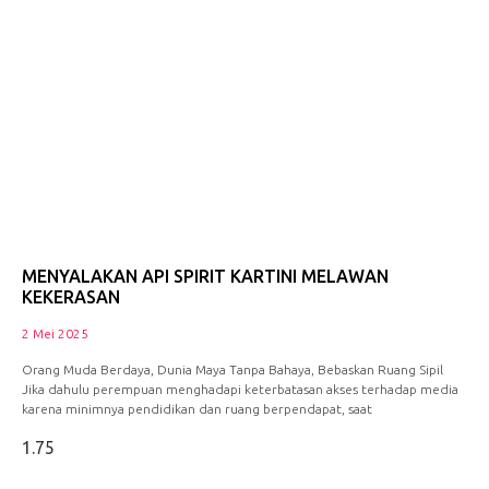
MENYALAKAN API SPIRIT KARTINI MELAWAN
KEKERASAN
2 Mei 2025
Orang Muda Berdaya, Dunia Maya Tanpa Bahaya, Bebaskan Ruang Sipil
Jika dahulu perempuan menghadapi keterbatasan akses terhadap media
karena minimnya pendidikan dan ruang berpendapat, saat