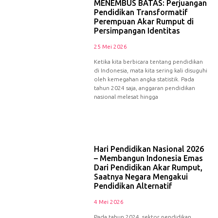
MENEMBUS BATAS: Perjuangan
Pendidikan Transformatif
Perempuan Akar Rumput di
Persimpangan Identitas
25 Mei 2026
Ketika kita berbicara tentang pendidikan
di Indonesia, mata kita sering kali disuguhi
oleh kemegahan angka statistik. Pada
tahun 2024 saja, anggaran pendidikan
nasional melesat hingga
Hari Pendidikan Nasional 2026
– Membangun Indonesia Emas
Dari Pendidikan Akar Rumput,
Saatnya Negara Mengakui
Pendidikan Alternatif
4 Mei 2026
Pada tahun 2024, sektor pendidikan