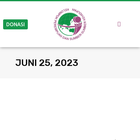
DONASI
JUNI 25, 2023