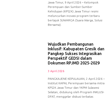
Jawa Timur, 9 April 2026 – Kelompok
Perempuan dan Sumber-Sumber
Kehidupan (KPS2K) Jawa Timur resmi
meluncurkan inovasi program terbaru
bertajuk SUWARGA (Suara Warga, Solusi
Bersama).
Wujudkan Pembangunan
Inklusif: Kabupaten Gresik dan
Pangkep Sukses Integrasikan
Perspektif GEDSI dalam
Dokumen RPJMD 2025-2029
3 April 2026
PANGKAJENE KEPULAUAN, 2 April 2026 –
Institut KAPAL Perempuan bersama mitra
KPS2K Jawa Timur dan YKPM Sulawesi
Selatan, didukung oleh Program INKLUSI-
DFAT, menggelar diskusi terbatas