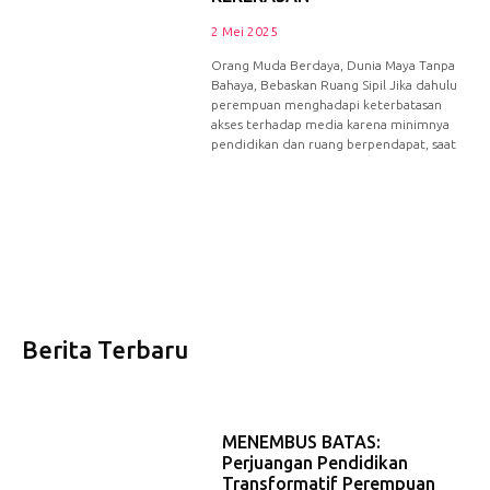
2 Mei 2025
Orang Muda Berdaya, Dunia Maya Tanpa
Bahaya, Bebaskan Ruang Sipil Jika dahulu
perempuan menghadapi keterbatasan
akses terhadap media karena minimnya
pendidikan dan ruang berpendapat, saat
Berita Terbaru
MENEMBUS BATAS:
Perjuangan Pendidikan
Transformatif Perempuan