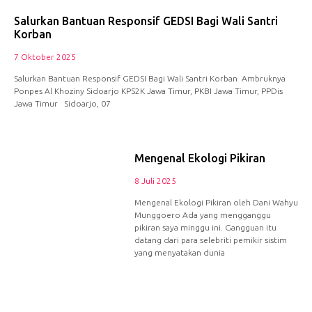
Salurkan Bantuan Responsif GEDSI Bagi Wali Santri
Korban
7 Oktober 2025
Salurkan Bantuan Responsif GEDSI Bagi Wali Santri Korban Ambruknya
Ponpes Al Khoziny Sidoarjo KPS2K Jawa Timur, PKBI Jawa Timur, PPDis
Jawa Timur Sidoarjo, 07
Mengenal Ekologi Pikiran
8 Juli 2025
Mengenal Ekologi Pikiran oleh Dani Wahyu
Munggoero Ada yang mengganggu
pikiran saya minggu ini. Gangguan itu
datang dari para selebriti pemikir sistim
yang menyatakan dunia