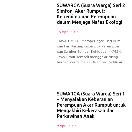
SUWARGA (Suara Warga) Seri 2
Simfoni Akar Rumput:
Kepemimpinan Perempuan
dalam Menjaga Nafas Ekologi
15 April 2026
JAWA TIMUR – Memperingati Hari Bumi
dan Hari Kartini, Kelompok Perempuan
dan Sumber-Sumber Kehidupan (KPS2K)
Jawa Timur kembali menggelar ruang
berbagi cerita melalui Webinar SWARGA
SUWARGA (Suara Warga) Seri 1
– Menyalakan Keberanian
Perempuan Akar Rumput untuk
Mengakhiri Kekerasan dan
Perkawinan Anak
9 April 2026