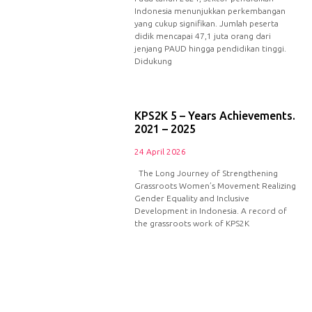
Indonesia menunjukkan perkembangan
yang cukup signifikan. Jumlah peserta
didik mencapai 47,1 juta orang dari
jenjang PAUD hingga pendidikan tinggi.
Didukung
KPS2K 5 – Years Achievements.
2021 – 2025
24 April 2026
The Long Journey of Strengthening
Grassroots Women’s Movement Realizing
Gender Equality and Inclusive
Development in Indonesia. A record of
the grassroots work of KPS2K