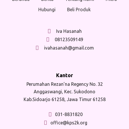
Hubungi
Beli Produk
Iva Hasanah
08123509149
ivahasanah@gmail.com
Kantor
Perumahan Rezan’na Regency No. 32
Anggaswangi, Kec. Sukodono
Kab.Sidoarjo 61258, Jawa Timur 61258
031-8831820
office@kps2k.org