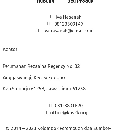
Hubungi
Beli Produk
Iva Hasanah
08123509149
ivahasanah@gmail.com
Kantor
Perumahan Rezan’na Regency No. 32
Anggaswangi, Kec. Sukodono
Kab.Sidoarjo 61258, Jawa Timur 61258
031-8831820
office@kps2k.org
© 2014 – 2023 Kelompok Perempuan dan Sumber-