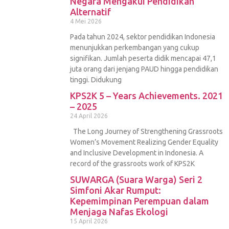
Negara Mengakui Pendidikan
Alternatif
4 Mei 2026
Pada tahun 2024, sektor pendidikan Indonesia
menunjukkan perkembangan yang cukup
signifikan. Jumlah peserta didik mencapai 47,1
juta orang dari jenjang PAUD hingga pendidikan
tinggi. Didukung
KPS2K 5 – Years Achievements. 2021
– 2025
24 April 2026
The Long Journey of Strengthening Grassroots
Women’s Movement Realizing Gender Equality
and Inclusive Development in Indonesia. A
record of the grassroots work of KPS2K
SUWARGA (Suara Warga) Seri 2
Simfoni Akar Rumput:
Kepemimpinan Perempuan dalam
Menjaga Nafas Ekologi
15 April 2026