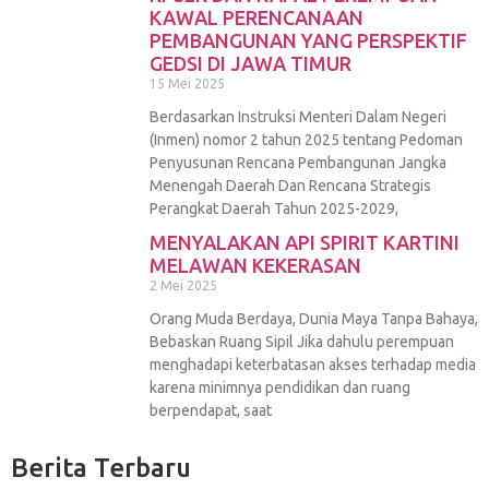
KAWAL PERENCANAAN
PEMBANGUNAN YANG PERSPEKTIF
GEDSI DI JAWA TIMUR
15 Mei 2025
Berdasarkan Instruksi Menteri Dalam Negeri
(Inmen) nomor 2 tahun 2025 tentang Pedoman
Penyusunan Rencana Pembangunan Jangka
Menengah Daerah Dan Rencana Strategis
Perangkat Daerah Tahun 2025-2029,
MENYALAKAN API SPIRIT KARTINI
MELAWAN KEKERASAN
2 Mei 2025
Orang Muda Berdaya, Dunia Maya Tanpa Bahaya,
Bebaskan Ruang Sipil Jika dahulu perempuan
menghadapi keterbatasan akses terhadap media
karena minimnya pendidikan dan ruang
berpendapat, saat
Berita Terbaru