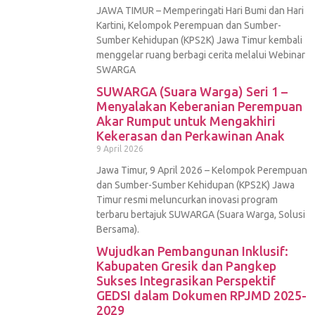
JAWA TIMUR – Memperingati Hari Bumi dan Hari
Kartini, Kelompok Perempuan dan Sumber-
Sumber Kehidupan (KPS2K) Jawa Timur kembali
menggelar ruang berbagi cerita melalui Webinar
SWARGA
SUWARGA (Suara Warga) Seri 1 –
Menyalakan Keberanian Perempuan
Akar Rumput untuk Mengakhiri
Kekerasan dan Perkawinan Anak
9 April 2026
Jawa Timur, 9 April 2026 – Kelompok Perempuan
dan Sumber-Sumber Kehidupan (KPS2K) Jawa
Timur resmi meluncurkan inovasi program
terbaru bertajuk SUWARGA (Suara Warga, Solusi
Bersama).
Wujudkan Pembangunan Inklusif:
Kabupaten Gresik dan Pangkep
Sukses Integrasikan Perspektif
GEDSI dalam Dokumen RPJMD 2025-
2029