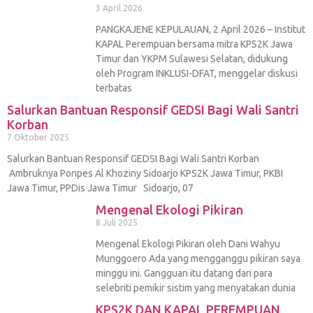
3 April 2026
PANGKAJENE KEPULAUAN, 2 April 2026 – Institut
KAPAL Perempuan bersama mitra KPS2K Jawa
Timur dan YKPM Sulawesi Selatan, didukung
oleh Program INKLUSI-DFAT, menggelar diskusi
terbatas
Salurkan Bantuan Responsif GEDSI Bagi Wali Santri
Korban
7 Oktober 2025
Salurkan Bantuan Responsif GEDSI Bagi Wali Santri Korban
Ambruknya Ponpes Al Khoziny Sidoarjo KPS2K Jawa Timur, PKBI
Jawa Timur, PPDis Jawa Timur Sidoarjo, 07
Mengenal Ekologi Pikiran
8 Juli 2025
Mengenal Ekologi Pikiran oleh Dani Wahyu
Munggoero Ada yang mengganggu pikiran saya
minggu ini. Gangguan itu datang dari para
selebriti pemikir sistim yang menyatakan dunia
KPS2K DAN KAPAL PEREMPUAN