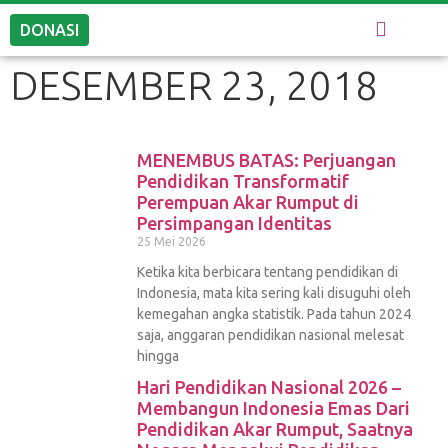
DONASI
DESEMBER 23, 2018
MENEMBUS BATAS: Perjuangan
Pendidikan Transformatif
Perempuan Akar Rumput di
Persimpangan Identitas
25 Mei 2026
Ketika kita berbicara tentang pendidikan di
Indonesia, mata kita sering kali disuguhi oleh
kemegahan angka statistik. Pada tahun 2024
saja, anggaran pendidikan nasional melesat
hingga
Hari Pendidikan Nasional 2026 –
Membangun Indonesia Emas Dari
Pendidikan Akar Rumput, Saatnya