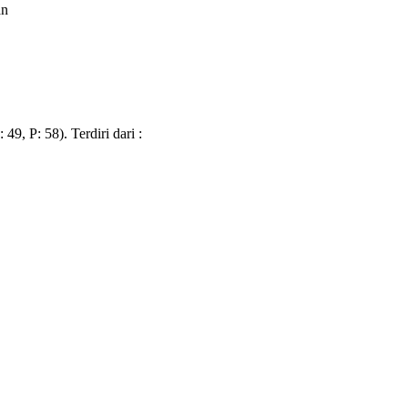
an
9, P: 58). Terdiri dari :