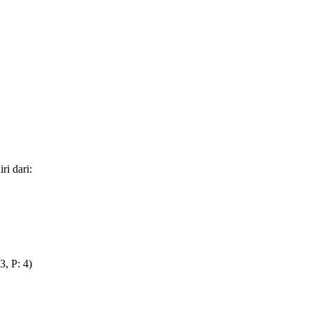
ri dari:
, P: 4)