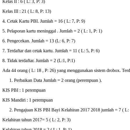
Kelas II : 6 ( L: 3, P: 3)
Kelas III : 21 ( L: 8, P: 13)
4. Cetak Kartu PBI. Jumlah = 16 ( L: 7, P: 9)
5. Pelaporan kartu meninggal . Jumlah = 2 ( L: 1, P: 1)
6. Pengecekan. Jumlah = 13 (L: 6, P: 7)
7. Terdaftar dan cetak kartu. Jumlah = 11 ( L: 5, P: 6)
8. Tidak terdaftar. Jumlah = 2 (L:1, P:1)
Ada 44 orang ( L: 18 , P: 26) yang menggunakan sistem drobox. Terdi
Perbaikan Data Jumlah = 2 orang (perempuan ).
KIS PBI : 1 perempuan
KIS Mandiri : 1 perempuan
Pengajuan KIS PBI Bayi Kelahiran 2017 2018 jumlah = 7 ( L: 3
Kelahiran tahun 2017= 5 ( L: 2, P: 3)
Kelahiran tahun 2018 = 2 ( L: 1, P: 1)