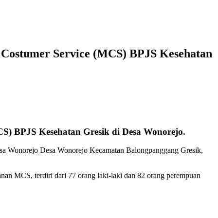
 Costumer Service (MCS) BPJS Kesehatan
CS) BPJS Kesehatan Gresik di Desa Wonorejo.
 desa Wonorejo Desa Wonorejo Kecamatan Balongpanggang Gresik,
nan MCS, terdiri dari 77 orang laki-laki dan 82 orang perempuan