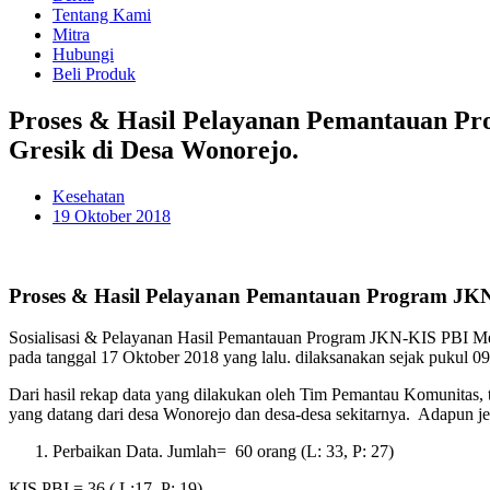
Tentang Kami
Mitra
Hubungi
Beli Produk
Proses & Hasil Pelayanan Pemantauan Pr
Gresik di Desa Wonorejo.
Kesehatan
19 Oktober 2018
Proses & Hasil Pelayanan Pemantauan Program JKN-
Sosialisasi & Pelayanan Hasil Pemantauan Program JKN-KIS PBI Me
pada tanggal 17 Oktober 2018 yang lalu. dilaksanakan sejak pukul 
Dari hasil rekap data yang dilakukan oleh Tim Pemantau Komunitas,
yang datang dari desa Wonorejo dan desa-desa sekitarnya. Adapun je
Perbaikan Data. Jumlah= 60 orang (L: 33, P: 27)
KIS PBI = 36 ( L:17, P: 19)