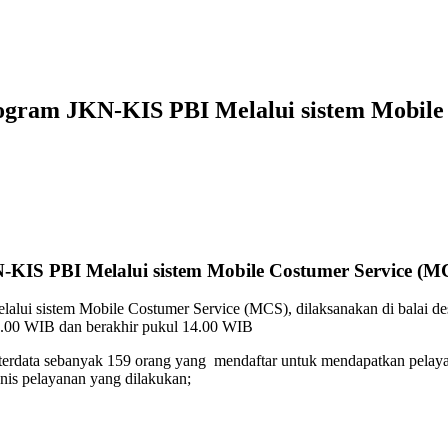
ogram JKN-KIS PBI Melalui sistem Mobile
KIS PBI Melalui sistem Mobile Costumer Service (M
lalui sistem Mobile Costumer Service (MCS), dilaksanakan di balai
09.00 WIB dan berakhir pukul 14.00 WIB
 terdata sebanyak 159 orang yang mendaftar untuk mendapatkan pelaya
nis pelayanan yang dilakukan;