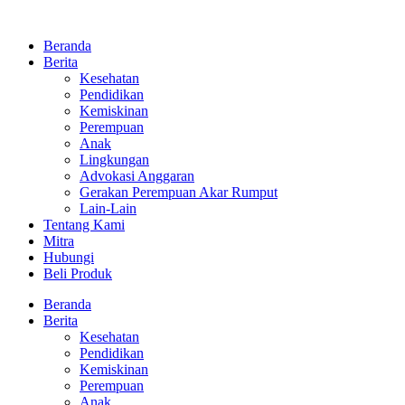
Beranda
Berita
Kesehatan
Pendidikan
Kemiskinan
Perempuan
Anak
Lingkungan
Advokasi Anggaran
Gerakan Perempuan Akar Rumput
Lain-Lain
Tentang Kami
Mitra
Hubungi
Beli Produk
Beranda
Berita
Kesehatan
Pendidikan
Kemiskinan
Perempuan
Anak