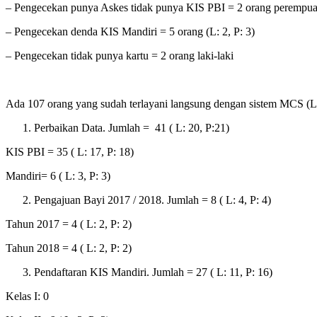
– Pengecekan punya Askes tidak punya KIS PBI = 2 orang perempu
– Pengecekan denda KIS Mandiri = 5 orang (L: 2, P: 3)
– Pengecekan tidak punya kartu = 2 orang laki-laki
Ada 107 orang yang sudah terlayani langsung dengan sistem MCS (L: 4
Perbaikan Data. Jumlah = 41 ( L: 20, P:21)
KIS PBI = 35 ( L: 17, P: 18)
Mandiri= 6 ( L: 3, P: 3)
Pengajuan Bayi 2017 / 2018. Jumlah = 8 ( L: 4, P: 4)
Tahun 2017 = 4 ( L: 2, P: 2)
Tahun 2018 = 4 ( L: 2, P: 2)
Pendaftaran KIS Mandiri. Jumlah = 27 ( L: 11, P: 16)
Kelas I: 0