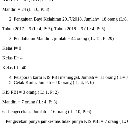
Mandiri = 24 (L: 16, P: 8)
Pengajuan Bayi Kelahiran 2017/2018. Jumlah= 18 orang (L:8,
Tahun 2017 = 9 (L: 4, P: 5), Tahun 2018 = 9 ( L: 4, P: 5)
Pendaftaran Mandiri . jumlah = 44 orang ( L: 15, P: 29)
Kelas I= 0
Kelas II= 4
Kelas III= 40
Pelaporan kartu KIS PBI meninggal. Jumlah = 11 orang ( L= 7,
Cetak Kartu. Jumlah = 10 orang ( L: 4, P: 6)
KIS PBI = 3 orang ( L: 1, P: 2)
Mandiri = 7 orang ( L: 4, P: 3)
6. Pengecekan. Jumlah = 16 orang ( L: 10, P: 6)
– Pengecekan punya jamkesmas tidak punya KIS PBI = 7 orang ( L: 6