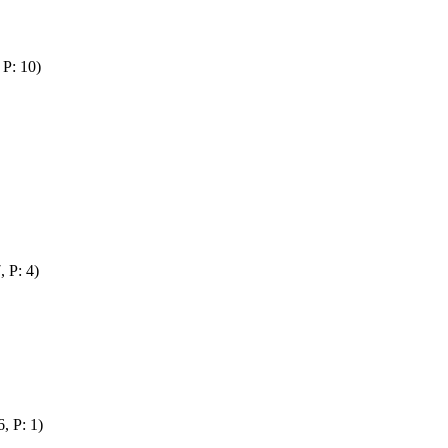
 P: 10)
 P: 4)
, P: 1)