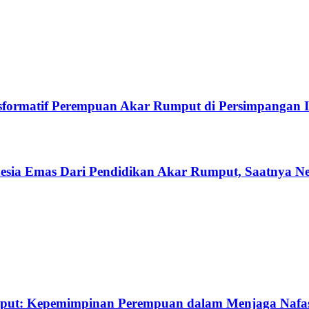
rmatif Perempuan Akar Rumput di Persimpangan Id
sia Emas Dari Pendidikan Akar Rumput, Saatnya Ne
put: Kepemimpinan Perempuan dalam Menjaga Nafas