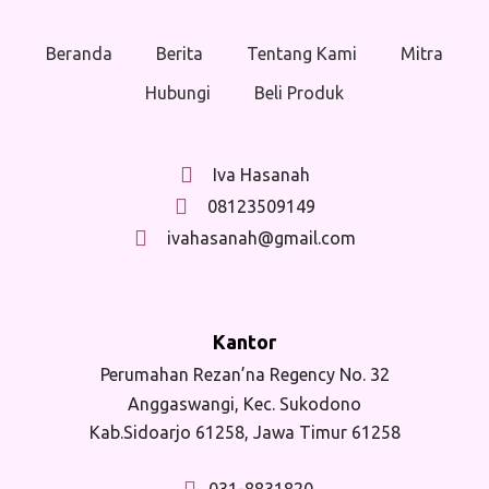
Beranda
Berita
Tentang Kami
Mitra
Hubungi
Beli Produk
Iva Hasanah
08123509149
ivahasanah@gmail.com
Kantor
Perumahan Rezan’na Regency No. 32
Anggaswangi, Kec. Sukodono
Kab.Sidoarjo 61258, Jawa Timur 61258