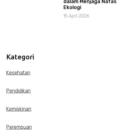
dalam Menjaga Nafas
Ekologi
15 April 2026
Kategori
Kesehatan
Pendidikan
Kemiskinan
Perempuan