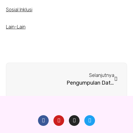
Sosial Inklusi
Lain-Lain
Selanjutnya
Pengumpulan Data Lapangan (live in)