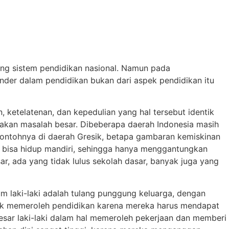
ang sistem pendidikan nasional. Namun pada
nder dalam pendidikan bukan dari aspek pendidikan itu
 ketelatenan, dan kepedulian yang hal tersebut identik
pakan masalah besar. Dibeberapa daerah Indonesia masih
Contohnya di daerah Gresik, betapa gambaran kemiskinan
m bisa hidup mandiri, sehingga hanya menggantungkan
ar, ada yang tidak lulus sekolah dasar, banyak juga yang
 laki-laki adalah tulang punggung keluarga, dengan
rhak memeroleh pendidikan karena mereka harus mendapat
sar laki-laki dalam hal memeroleh pekerjaan dan memberi