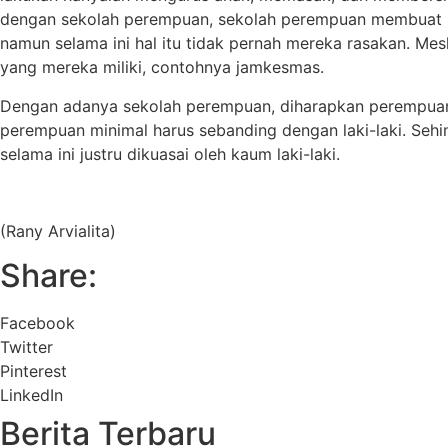
dengan sekolah perempuan, sekolah perempuan membuat me
namun selama ini hal itu tidak pernah mereka rasakan. Me
yang mereka miliki, contohnya jamkesmas.
Dengan adanya sekolah perempuan, diharapkan perempuan t
perempuan minimal harus sebanding dengan laki-laki. Seh
selama ini justru dikuasai oleh kaum laki-laki.
(Rany Arvialita)
Share:
Facebook
Twitter
Pinterest
LinkedIn
Berita Terbaru