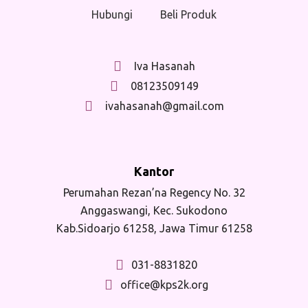
Hubungi
Beli Produk
Iva Hasanah
08123509149
ivahasanah@gmail.com
Kantor
Perumahan Rezan’na Regency No. 32
Anggaswangi, Kec. Sukodono
Kab.Sidoarjo 61258, Jawa Timur 61258
031-8831820
office@kps2k.org