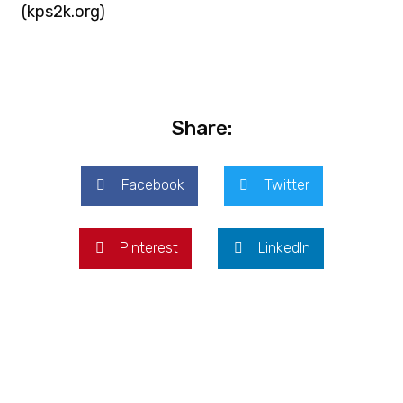
(kps2k.org)
Share:
Facebook
Twitter
Pinterest
LinkedIn