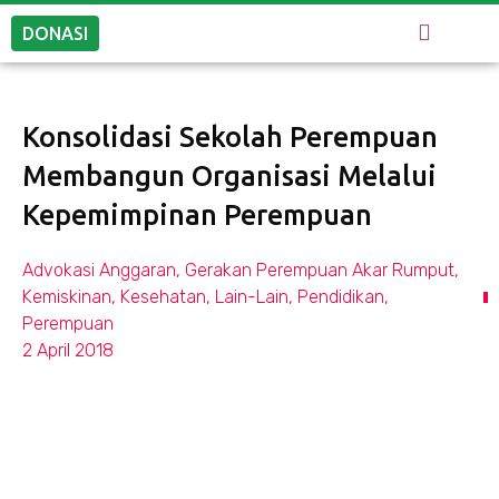
DONASI
Konsolidasi Sekolah Perempuan
Membangun Organisasi Melalui
Kepemimpinan Perempuan
Advokasi Anggaran
,
Gerakan Perempuan Akar Rumput
,
Kemiskinan
,
Kesehatan
,
Lain-Lain
,
Pendidikan
,
Perempuan
2 April 2018