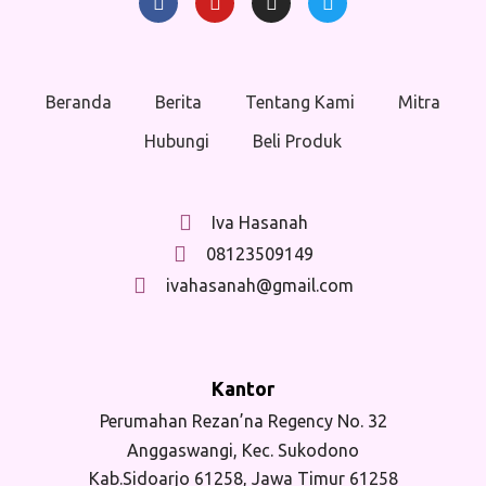
Beranda
Berita
Tentang Kami
Mitra
Hubungi
Beli Produk
Iva Hasanah
08123509149
ivahasanah@gmail.com
Kantor
Perumahan Rezan’na Regency No. 32
Anggaswangi, Kec. Sukodono
Kab.Sidoarjo 61258, Jawa Timur 61258