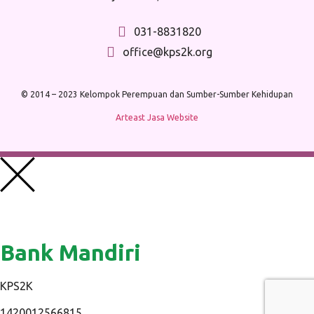
031-8831820
office@kps2k.org
© 2014 – 2023 Kelompok Perempuan dan Sumber-Sumber Kehidupan
Arteast Jasa Website
Bank Mandiri
KPS2K
1420012566815