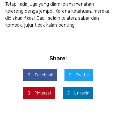
Tetapi, ada juga yang diam-diam menahan
kelereng denga jempol. Karena ketahuan, mereka
didiskualifikasi. Jadi, selain telaten, sabar dan
kompak, jujur tidak kalah penting.
Share:
Facebook
Twitter
Pinterest
LinkedIn