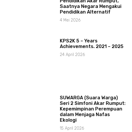
Pendidikan Akar Rumput,
Saatnya Negara Mengakui
Pendidikan Alternatif
4 Mei 2026
KPS2K 5 – Years
Achievements. 2021 – 2025
24 April 2026
SUWARGA (Suara Warga)
Seri 2 Simfoni Akar Rumput:
Kepemimpinan Perempuan
dalam Menjaga Nafas
Ekologi
15 April 2026