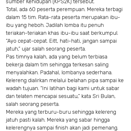
sumber Kehidupan (KPS2K) tersebut.
Total, ada 60 peserta perempuan. Mereka terbagi
dalam 15 tim. Rata-rata peserta merupakan ibu-
ibu yang heboh. Jadilah lomba itu penuh
teriakan-teriakan khas ibu-ibu saat berkumpul.
“Ayo cepat-cepat. Eitt, hati-hati, jangan sampai
jatuh,” ujar salah seorang peserta.
Pas timnya kalah, ada yang belum terbiasa
bekerja dalam tim sehingga terkesan saling
menyalahkan. Padahal, lombanya sederhana.
Kelereng dialirkan melalui belahan pipa sampai ke
wadah tujuan. “Ini latihan bagi kami untuk sabar
dan telaten mencapai sesuatu,” kata Sri Bulan,
salah seorang peserta.
Mereka yang terburu-buru sehingga kelereng
jatuh pasti kalah. Mereka yang sabar hingga
kelerengnya sampai finish akan jadi pemenang.