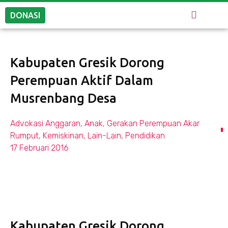
DONASI
Kabupaten Gresik Dorong
Perempuan Aktif Dalam
Musrenbang Desa
Advokasi Anggaran
,
Anak
,
Gerakan Perempuan Akar
Rumput
,
Kemiskinan
,
Lain-Lain
,
Pendidikan
17 Februari 2016
Kabupaten Gresik Dorong