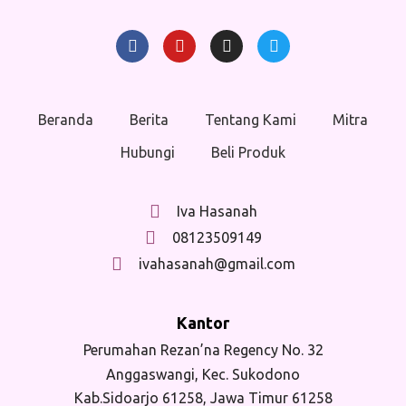
Beranda
Berita
Tentang Kami
Mitra
Hubungi
Beli Produk
Iva Hasanah
08123509149
ivahasanah@gmail.com
Kantor
Perumahan Rezan’na Regency No. 32
Anggaswangi, Kec. Sukodono
Kab.Sidoarjo 61258, Jawa Timur 61258