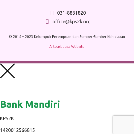
031-8831820
office@kps2k.org
© 2014 – 2023 Kelompok Perempuan dan Sumber-Sumber Kehidupan
Arteast Jasa Website
Bank Mandiri
KPS2K
1420012566815