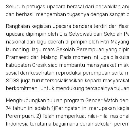
Seluruh petugas upacara berasal dari perwakilan a
dan berhasil mengemban tugasnya dengan sangat ba
Rangkaian kegiatan upacara bendera terdiri dari fla
upacara dipimpin oleh Elis Setyowati dari Sekolah
nasional dan lagu daerah di pimpin oleh Fitri Maya
launching lagu mars Sekolah Perempuan yang dipim
Pramaesti dari Malang. Pada momen ini juga dilakuka
kabupaten Gresik siap membantu mansyarakat miski
sosial dan kesehatan reproduksi perempuan serta ma
SDGS juga turut tersosialisasikan kepada masyarakat
berkomitmen untuk mendukung tercapainya tujuan
Menghubungkan tujuan program Gender Watch deng
74 tahun ini adalah 1)Peringatan ini merupakan keg
Perempuan, 2) Telah memperkuat nilai-nilai nasio
Indonesia terutama bagaimana peran sekolah per