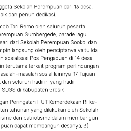
nggota Sekolah Perempuan dari 13 desa,
ik dan penuh dedikasi.
smob Tari Remo oleh seluruh peserta
 Perempuan Sumbergede, parade lagu
ngsari dari Sekolah Perempuan Sooko, dan
pin langsung oleh penciptanya yaitu lda
n sosialisasi Pos Pengaduan di 14 desa
n terutama terkait program perlindungan
salah-masalah sosial lainnya. 17 Tujuan
 dan seluruh hadirin yang hadir
 SDGS di kabupaten Gresik
an Peringatan HUT Kemerdekaan RI ke-
iatan tahunan yang dilakukan oleh Sekolah
nalisme dan patriotisme dalam membangun
empuan dapat membangun desanya, 3)