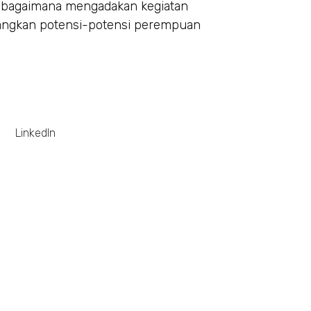
t bagaimana mengadakan kegiatan
ngkan potensi-potensi perempuan
LinkedIn