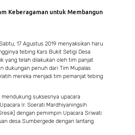
lam Keberagaman untuk Membangun
Sabtu, 17 Agustus 2019 menyaksikan haru
ngginya tebing Kars Bukit Setigi Desa
yang telah dilakukan oleh tim panjat
an dukungan penuh dari Tim Mupalas
atih mereka menjadi tim pemanjat tebing
rut mendukung suksesnya upacara
pacara Ir. Soerati Mardhiyaningsih
resik) dengan pemimpin Upacara Sriwati
uan desa Sumbergede dengan lantang