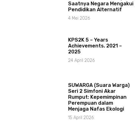
Saatnya Negara Mengakui
Pendidikan Alternatif
4 Mei 2026
KPS2K 5 – Years
Achievements. 2021 –
2025
24 April 2026
SUWARGA (Suara Warga)
Seri 2 Simfoni Akar
Rumput: Kepemimpinan
Perempuan dalam
Menjaga Nafas Ekologi
15 April 2026