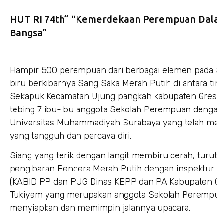
HUT RI 74th” “Kemerdekaan Perempuan Da
Bangsa”
Hampir 500 perempuan dari berbagai elemen pada 
biru berkibarnya Sang Saka Merah Putih di antara ti
Sekapuk Kecamatan Ujung pangkah kabupaten Gresik 
tebing 7 ibu-ibu anggota Sekolah Perempuan deng
Universitas Muhammadiyah Surabaya yang telah mel
yang tangguh dan percaya diri.
Siang yang terik dengan langit membiru cerah, tu
pengibaran Bendera Merah Putih dengan inspektur U
(KABID PP dan PUG Dinas KBPP dan PA Kabupaten G
Tukiyem yang merupakan anggota Sekolah Peremp
menyiapkan dan memimpin jalannya upacara.